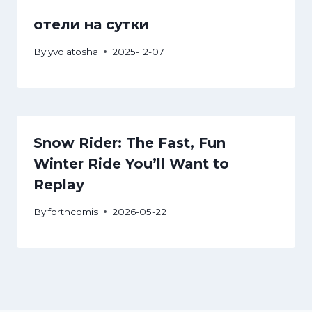
отели на сутки
By
yvolatosha
2025-12-07
Snow Rider: The Fast, Fun
Winter Ride You’ll Want to
Replay
By
forthcomis
2026-05-22