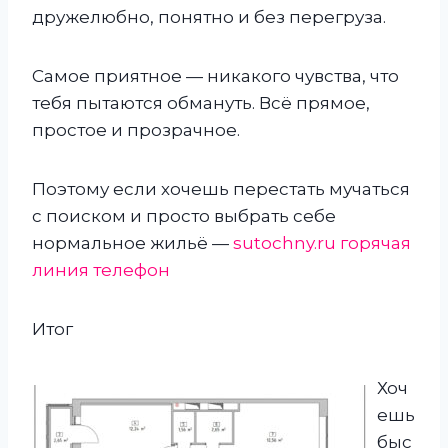
дружелюбно, понятно и без перегруза.
Самое приятное — никакого чувства, что
тебя пытаются обмануть. Всё прямое,
простое и прозрачное.
Поэтому если хочешь перестать мучаться
с поиском и просто выбрать себе
нормальное жильё —
sutochny.ru горячая
линия телефон
Итог
Хоч
ешь
быс