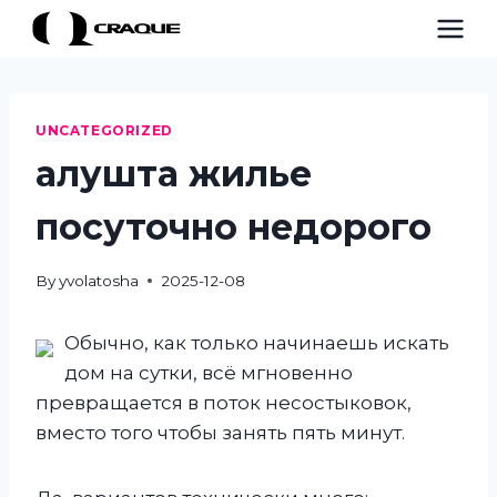
Skip
to
content
UNCATEGORIZED
алушта жилье
посуточно недорого
By
yvolatosha
2025-12-08
Обычно, как только начинаешь искать
дом на сутки, всё мгновенно
превращается в поток несостыковок,
вместо того чтобы занять пять минут.