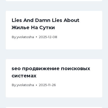
Lies And Damn Lies About
Жилье На Сутки
By
yvolatosha
2025-12-08
seo продвижение поисковых
системах
By
yvolatosha
2025-11-26