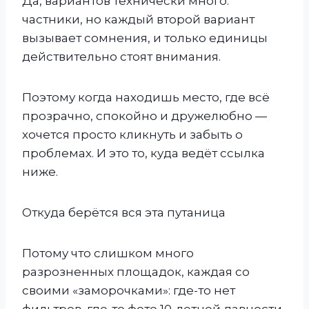
Да, вариантов технически много:
частники, но каждый второй вариант
вызывает сомнения, и только единицы
действительно стоят внимания.
Поэтому когда находишь место, где всё
прозрачно, спокойно и дружелюбно —
хочется просто кликнуть и забыть о
проблемах. И это то, куда ведёт ссылка
ниже.
Откуда берётся вся эта путаница
Потому что слишком много
разрозненных площадок, каждая со
своими «заморочками»: где-то нет
фильтров, где-то фото 10-летней давности,